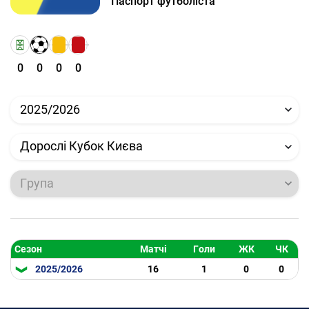
Паспорт футболіста
0
0
0
0
2025/2026
Дорослі Кубок Києва
Група
Сезон
Матчі
Голи
ЖК
ЧК
2025/2026
16
1
0
0