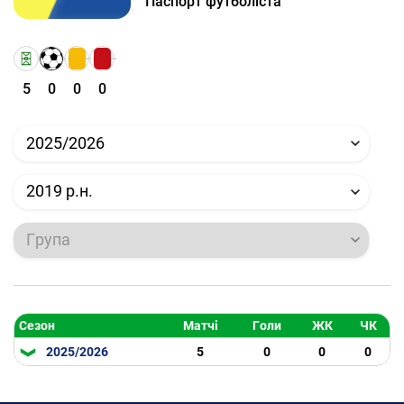
Паспорт футболіста
5
0
0
0
2025/2026
2019 р.н.
Група
Сезон
Матчі
Голи
ЖК
ЧК
2025/2026
5
0
0
0