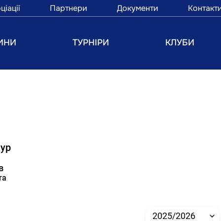
ціації
Партнери
Документи
Контакт
ИНИ
ТУРНІРИ
КЛУБИ
ур
в
та
2025/2026