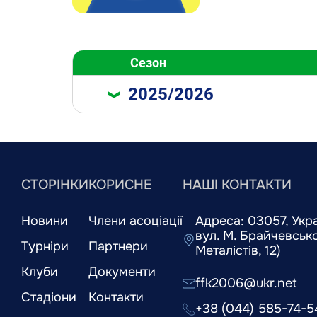
Сезон
2025/2026
СТОРІНКИ
КОРИСНЕ
НАШІ КОНТАКТИ
Новини
Члени асоціації
Адреса: 03057, Украї
вул. М. Брайчевськог
Турніри
Партнери
Металістів, 12)
Клуби
Документи
ffk2006@ukr.net
Стадіони
Контакти
+38 (044) 585-74-5