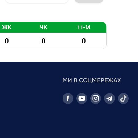
ЖК
ЧК
11-М
0
0
0
МИ В СОЦМЕРЕЖАХ