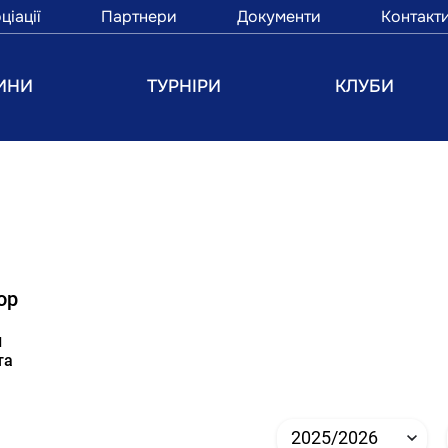
ціації
Партнери
Документи
Контакт
ИНИ
ТУРНІРИ
КЛУБИ
ор
и
та
2025/2026