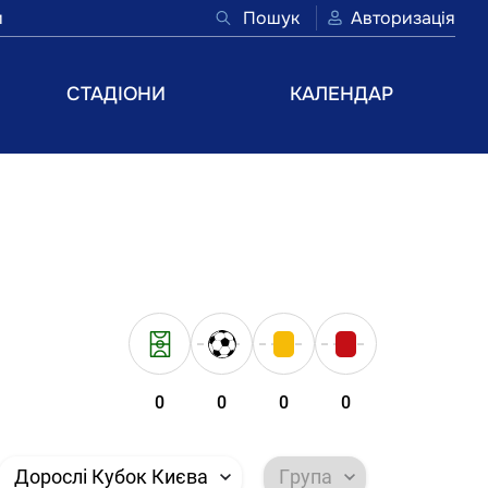
и
Пошук
Авторизація
СТАДІОНИ
КАЛЕНДАР
0
0
0
0
Дорослі Кубок Києва
Група