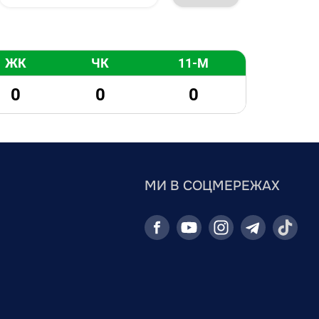
ЖК
ЧК
11-М
0
0
0
МИ В СОЦМЕРЕЖАХ