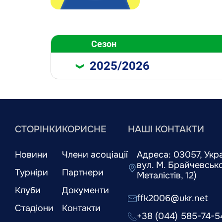
Сезон
2025/2026
СТОРІНКИ
КОРИСНЕ
НАШІ КОНТАКТИ
Новини
Члени асоціації
Адреса: 03057, Украї
вул. М. Брайчевськог
Турніри
Партнери
Металістів, 12)
Клуби
Документи
ffk2006@ukr.net
Стадіони
Контакти
+38 (044) 585-74-5