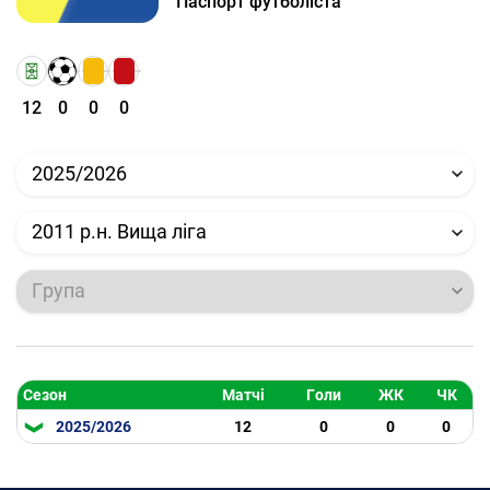
Паспорт футболіста
12
0
0
0
2025/2026
2011 р.н. Вища ліга
Група
Сезон
Матчі
Голи
ЖК
ЧК
2025/2026
12
0
0
0