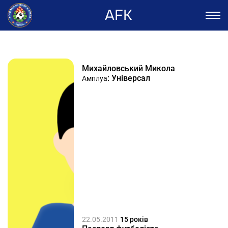
AFK
Михайловський Микола
: Універсал
Амплуа
22.05.2011
15 років