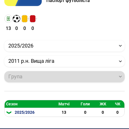
Паспорт футболіста
13
0
0
0
2025/2026
2011 р.н. Вища ліга
Група
Сезон
Матчі
Голи
ЖК
ЧК
2025/2026
13
0
0
0