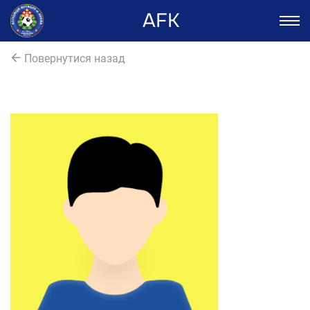
AFK
Повернутися назад