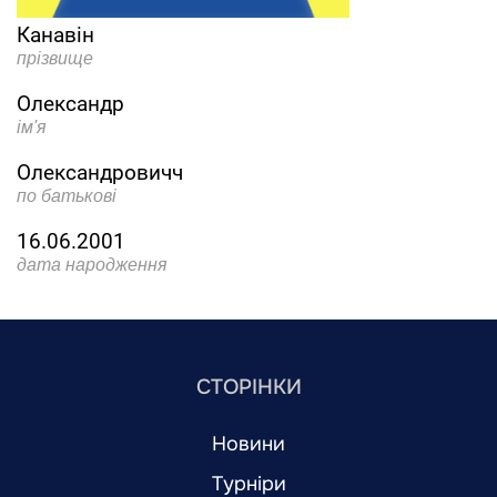
Канавін
прізвище
Олександр
ім'я
Олександровичч
по батькові
16.06.2001
дата народження
СТОРІНКИ
Новини
Турніри