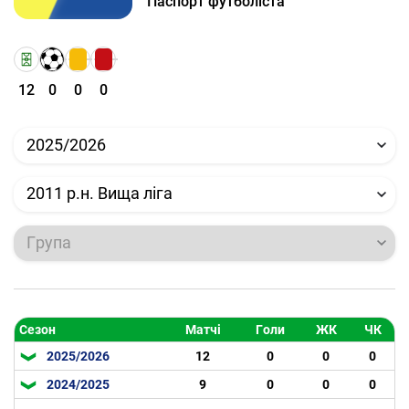
Паспорт футболіста
12
0
0
0
2025/2026
2011 р.н. Вища ліга
Група
Сезон
Матчі
Голи
ЖК
ЧК
2025/2026
12
0
0
0
2024/2025
9
0
0
0