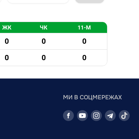
ЖК
ЧК
11-М
0
0
0
0
0
0
МИ В СОЦМЕРЕЖАХ