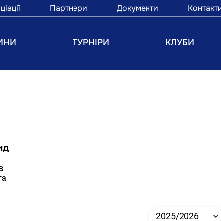
ціації
Партнери
Документи
Контакт
ИНИ
ТУРНІРИ
КЛУБИ
ид
в
та
2025/2026