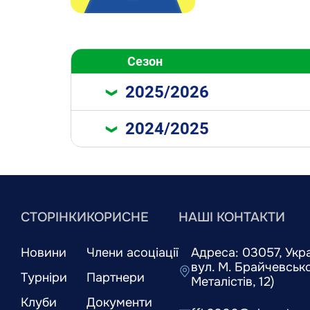
Сезон
2025/2026
2024/2025
СТОРІНКИ
КОРИСНЕ
НАШІ КОНТАКТИ
Новини
Члени асоціації
Адреса: 03057, Украї
вул. М. Брайчевськог
Турніри
Партнери
Металістів, 12)
Клуби
Документи