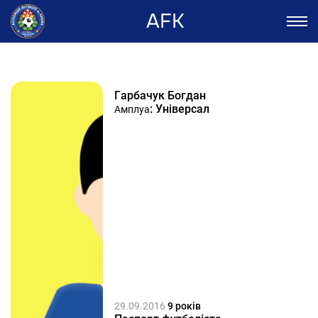
AFK
Гарбачук Богдан
: Універсал
Амплуа
29.09.2016
9 років