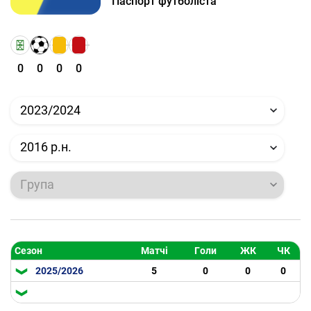
Паспорт футболіста
0
0
0
0
2023/2024
2016 р.н.
Група
Сезон
Матчі
Голи
ЖК
ЧК
2025/2026
5
0
0
0