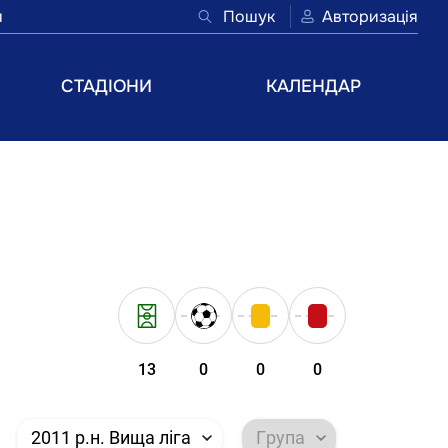
и
Пошук
Авторизація
СТАДІОНИ
КАЛЕНДАР
13
0
0
0
2011 р.н. Вища ліга
Група