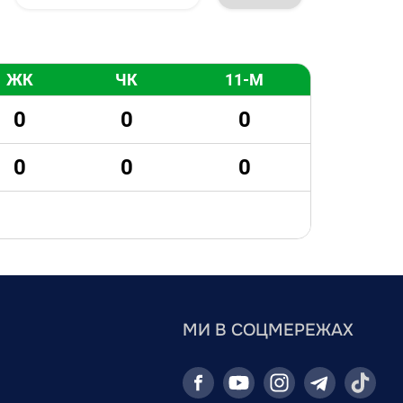
ЖК
ЧК
11-М
0
0
0
0
0
0
МИ В СОЦМЕРЕЖАХ