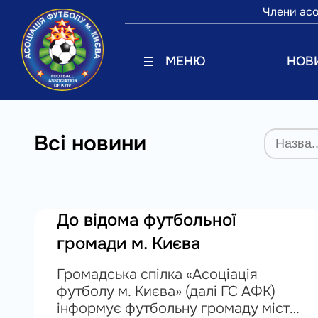
Члени асо
МЕНЮ
НОВ
Всі новини
До відома футбольної
громади м. Києва
Громадська спілка «Асоціація
футболу м. Києва» (далі ГС АФК)
інформує футбольну громаду міста