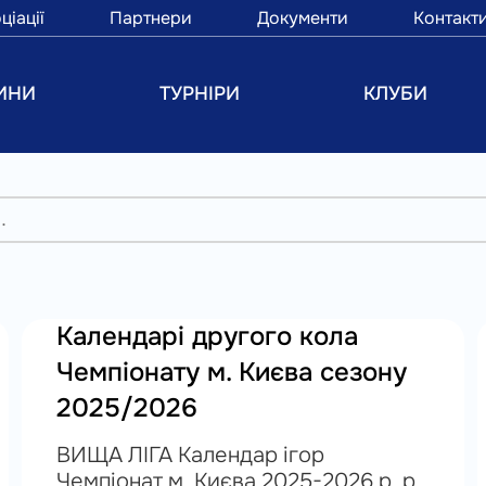
ціації
Партнери
Документи
Контакт
ИНИ
ТУРНІРИ
КЛУБИ
Календарі другого кола
Чемпіонату м. Києва сезону
2025/2026
ВИЩА ЛІГА Календар ігор
Чемпіонат м. Києва 2025-2026 р. р.