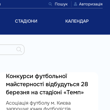
и
Пошук
Авторизація
СТАДІОНИ
КАЛЕНДАР
Конкурси футбольної
майстерності відбудуться 28
березня на стадіоні «Темп»
Асоціація футболу м. Києва
запрошує юних футболістів