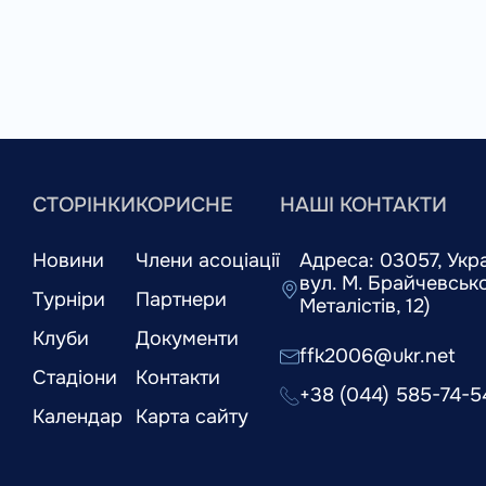
СТОРІНКИ
КОРИСНЕ
НАШІ КОНТАКТИ
Новини
Члени асоціації
Адреса: 03057, Украї
вул. М. Брайчевськог
Турніри
Партнери
Металістів, 12)
Клуби
Документи
ffk2006@ukr.net
Стадіони
Контакти
+38 (044) 585-74-5
Календар
Карта сайту