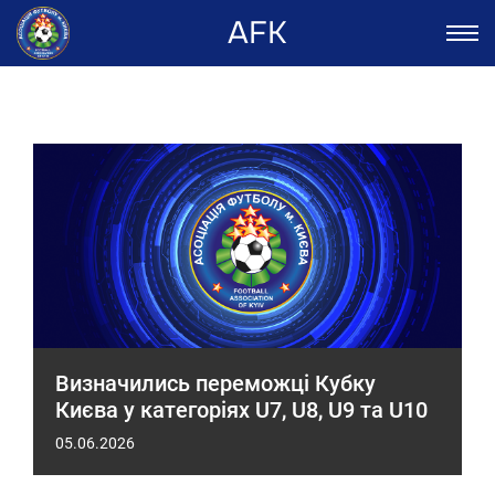
AFK
Визначились переможці Кубку
Києва у категоріях U7, U8, U9 та U10
05.06.2026