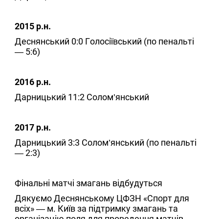
2015 р.н.
Деснянський 0:0 Голосіївський (по пенальті
— 5:6)
2016 р.н.
Дарницький 11:2 Солом’янський
2017 р.н.
Дарницький 3:3 Солом’янський (по пенальті
— 2:3)
Фінальні матчі змагань відбудуться
Дякуємо Деснянському ЦФЗН «Спорт для
всіх» — м. Київ за підтримку змагань та
організацію поля для проведення матчів.