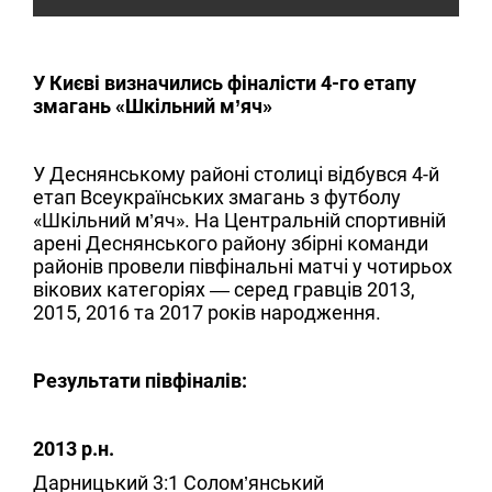
У Києві визначились фіналісти 4-го етапу
змагань «Шкільний м’яч»
У Деснянському районі столиці відбувся 4-й
етап Всеукраїнських змагань з футболу
«Шкільний м’яч». На Центральній спортивній
арені Деснянського району збірні команди
районів провели півфінальні матчі у чотирьох
вікових категоріях — серед гравців 2013,
2015, 2016 та 2017 років народження.
Результати півфіналів:
2013 р.н.
Дарницький 3:1 Солом’янський