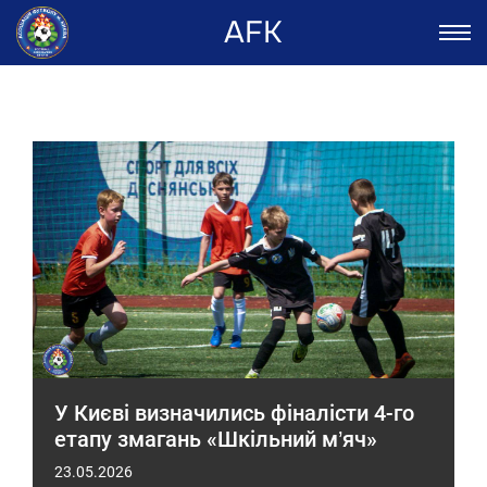
AFK
У Києві визначились фіналісти 4-го
етапу змагань «Шкільний м’яч»
23.05.2026