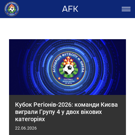
AFK
Кубок Регіонів-2026: команди Києва
виграли Групу 4 у двох вікових
категоріях
22.06.2026