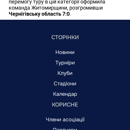
перемогу туру в цій категорії оформила
команда Житомирщини, розгромивши
Чернігівську область 7:0
.
СТОРІНКИ
Новини
Турніри
Клуби
Стадіони
Календар
КОРИСНЕ
Члени асоціації