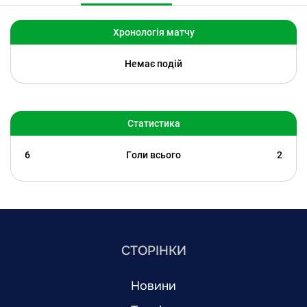
Хронологія матчу
Немає подій
Статистика
6
Голи всього
2
СТОРІНКИ
Новини