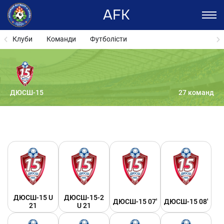
AFK
Клуби
Команди
Футболісти
ДЮСШ-15
27 команд
ДЮСШ-15 U
ДЮСШ-15-2
ДЮСШ-15 07'
ДЮСШ-15 08'
21
U 21