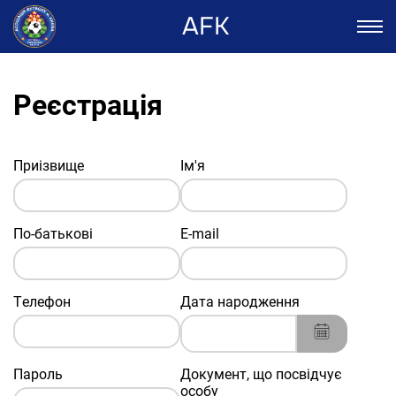
AFK
Реєстрація
Приізвище
Ім'я
По-батькові
E-mail
Телефон
Дата народження
Пароль
Документ, що посвідчує
особу